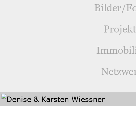
Bilder/F
Projek
Immobil
Netzwe