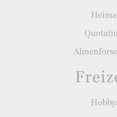
Heima
Quotati
Ahnenfors
Freiz
Hobby