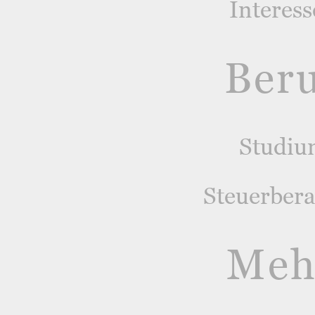
Interes
Ber
Studiu
Steuerber
Meh