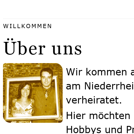
WILLKOMMEN
Über uns
Wir kommen a
am Niederrhei
verheiratet.
Hier möchten 
Hobbys und Pr