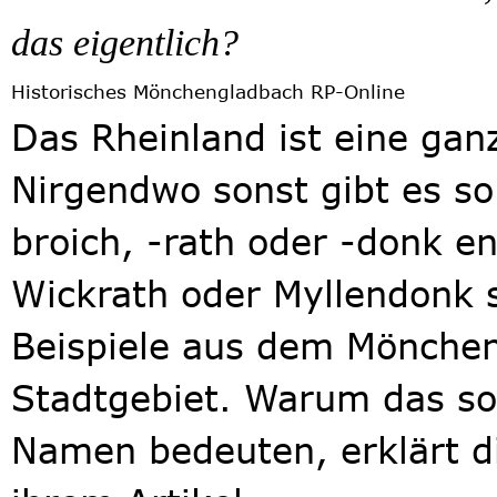
das eigentlich?
Historisches Mönchengladbach
RP-Online
Das Rheinland ist eine gan
Nirgendwo sonst gibt es so 
broich, -rath oder -donk e
Wickrath oder Myllendonk s
Beispiele aus dem Mönche
Stadtgebiet. Warum das so
Namen bedeuten, erklärt di