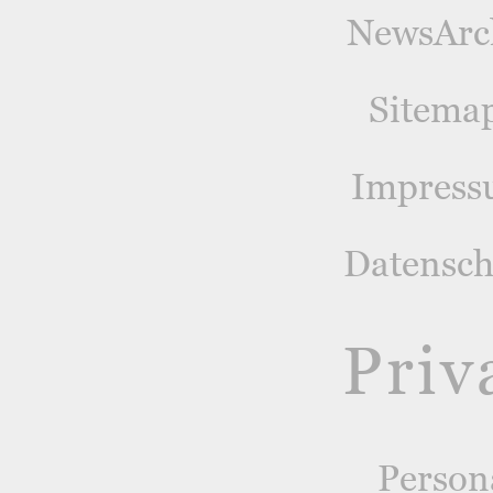
NewsArc
Sitema
Impres
Datensch
Priv
Person