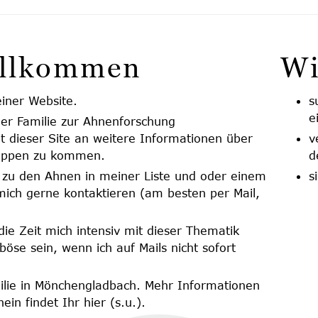
illkommen
Wi
iner Website.
s
e
ner Familie zur Ahnenforschung
 dieser Site an weitere Informationen über
v
wappen zu kommen.
d
zu den Ahnen in meiner Liste und oder einem
s
ich gerne kontaktieren (am besten per Mail,
die Zeit mich intensiv mit dieser Thematik
böse sein, wenn ich auf Mails nicht sofort
milie in Mönchengladbach. Mehr Informationen
in findet Ihr hier (s.u.).