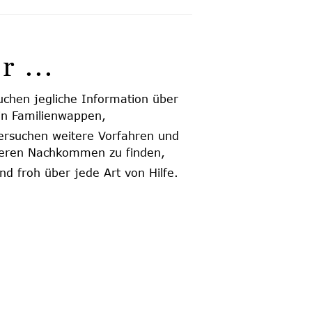
r ...
uchen jegliche Information über
in Familienwappen,
ersuchen weitere Vorfahren und
eren Nachkommen zu finden,
ind froh über jede Art von Hilfe.