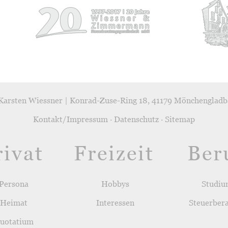
Karsten Wiessner | Konrad-Zuse-Ring 18, 41179 Mönchengladb
Kontakt/Impressum
·
Datenschutz
·
Sitemap
rivat
Freizeit
Ber
Persona
Hobbys
Studi
Heimat
Interessen
Steuerber
uotatium