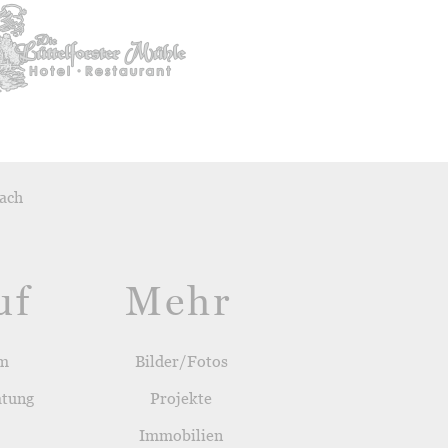
ach
uf
Mehr
um
Bilder/Fotos
atung
Projekte
Immobilien