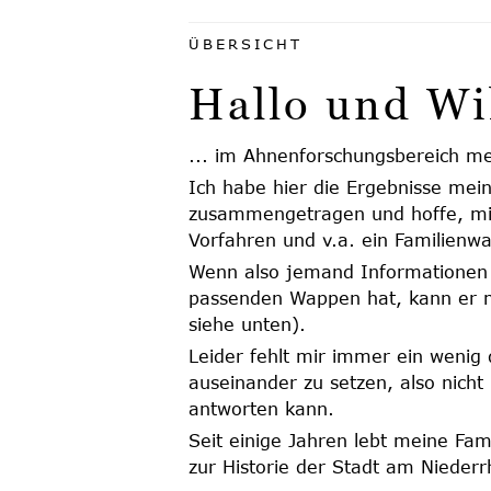
ÜBERSICHT
Hallo und W
... im Ahnenforschungsbereich me
Ich habe hier die Ergebnisse mei
zusammengetragen und hoffe, mit
Vorfahren und v.a. ein Familien
Wenn also jemand Informationen 
passenden Wappen hat, kann er m
siehe unten).
Leider fehlt mir immer ein wenig 
auseinander zu setzen, also nicht 
antworten kann.
Seit einige Jahren lebt meine Fa
zur Historie der Stadt am Niederrhe