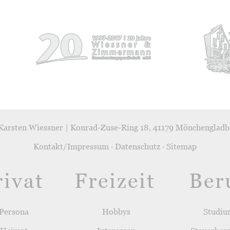
Karsten Wiessner | Konrad-Zuse-Ring 18, 41179 Mönchengladb
Kontakt/Impressum
·
Datenschutz
·
Sitemap
rivat
Freizeit
Ber
Persona
Hobbys
Studi