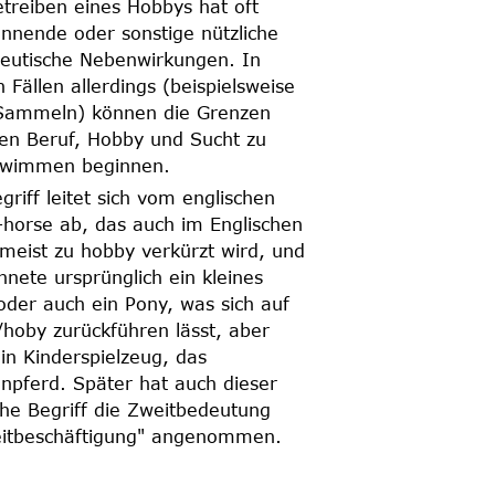
treiben eines Hobbys hat oft
nnende oder sonstige nützliche
eutische Nebenwirkungen. In
n Fällen allerdings (beispielsweise
Sammeln) können die Grenzen
en Beruf, Hobby und Sucht zu
hwimmen beginnen.
griff leitet sich vom englischen
horse ab, das auch im Englischen
meist zu hobby verkürzt wird, und
hnete ursprünglich ein kleines
oder auch ein Pony, was sich auf
hoby zurückführen lässt, aber
in Kinderspielzeug, das
npferd. Später hat auch dieser
he Begriff die Zweitbedeutung
eitbeschäftigung" angenommen.