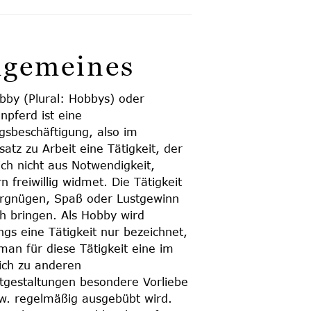
lgemeines
bby (Plural: Hobbys) oder
npferd ist eine
ngsbeschäftigung, also im
atz zu Arbeit eine Tätigkeit, der
ch nicht aus Notwendigkeit,
n freiwillig widmet. Die Tätigkeit
ergnügen, Spaß oder Lustgewinn
ch bringen. Als Hobby wird
ings eine Tätigkeit nur bezeichnet,
an für diese Tätigkeit eine im
ich zu anderen
itgestaltungen besondere Vorliebe
w. regelmäßig ausgebübt wird.