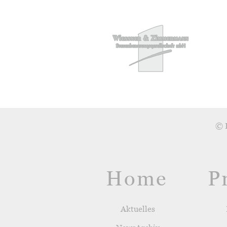
© 
Home
P
Aktuelles