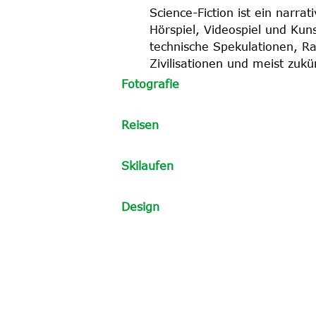
Science-Fiction ist ein narrat
Hörspiel, Videospiel und Kuns
technische Spekulationen, R
Zivilisationen und meist zukü
Fotografie
Reisen
Skilaufen
Design