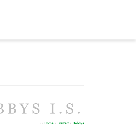
BYS I.S.
::
Home
:
Freizeit
:
Hobbys