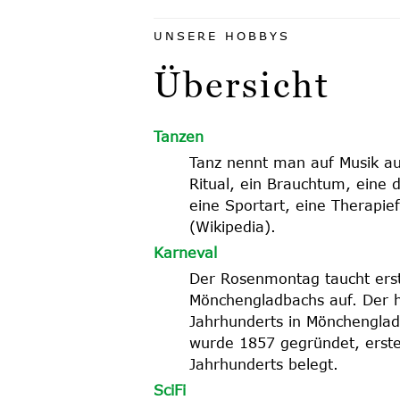
UNSERE HOBBYS
Übersicht
Tanzen
Tanz nennt man auf Musik au
Ritual, ein Brauchtum, eine d
eine Sportart, eine Therapie
(Wikipedia).
Karneval
Der Rosenmontag taucht erst
Mönchengladbachs auf. Der he
Jahrhunderts in Mönchengladb
wurde 1857 gegründet, erste
Jahrhunderts belegt.
SciFi