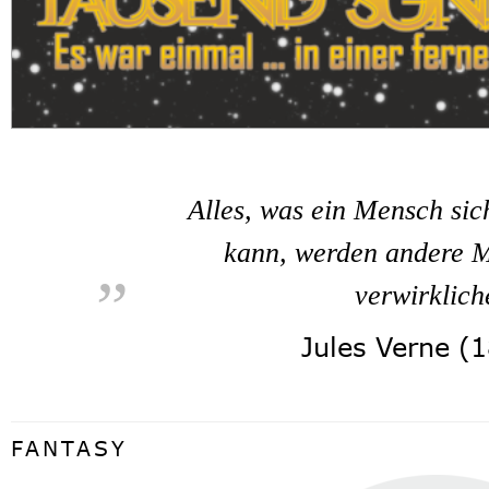
Alles, was ein Mensch sich
„
kann, werden andere M
verwirklich
Jules Verne (1
FANTASY