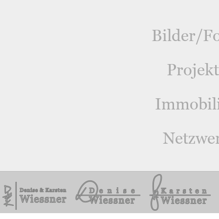
Bilder/F
Projek
Immobil
Netzwe