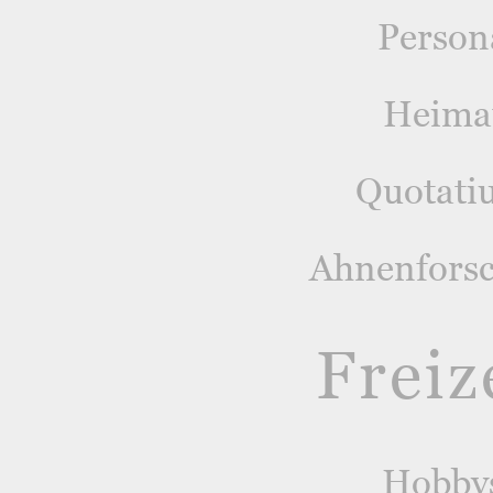
Person
Heima
Quotati
Ahnenfors
Freiz
Hobby