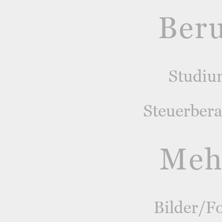
Ber
Studiu
Steuerber
Meh
Bilder/F