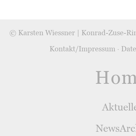
© Karsten Wiessner | Konrad-Zuse-Ri
Kontakt/Impressum
·
Date
Hom
Aktuell
NewsArc