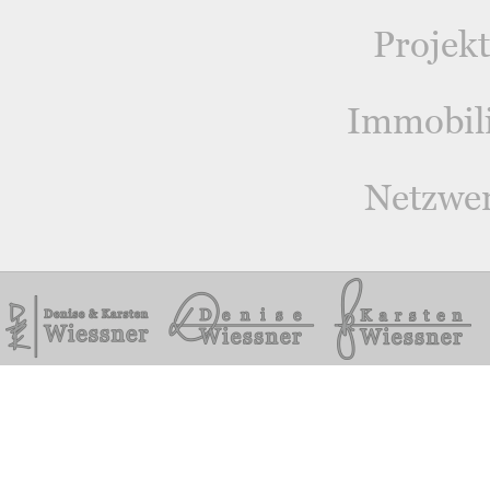
Projek
Immobil
Netzwe