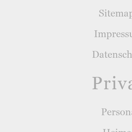
Sitema
Impres
Datensch
Priv
Person