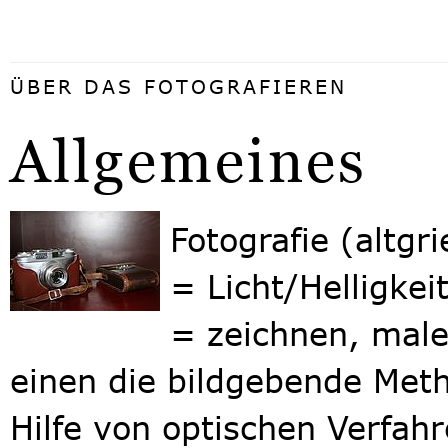
ÜBER DAS FOTOGRAFIEREN
Allgemeines
Fotografie (altgr
= Licht/Helligkei
= zeichnen, mal
einen die bildgebende Meth
Hilfe von optischen Verfahr