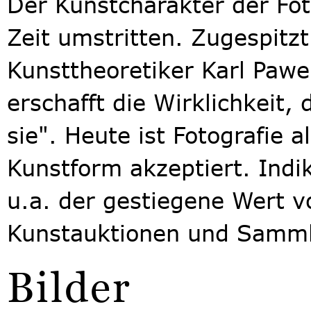
Der Kunstcharakter der Fot
Zeit umstritten. Zugespitzt
Kunsttheoretiker Karl Pawe
erschafft die Wirklichkeit, 
sie". Heute ist Fotografie a
Kunstform akzeptiert. Indi
u.a. der gestiegene Wert v
Kunstauktionen und Samml
Bilder