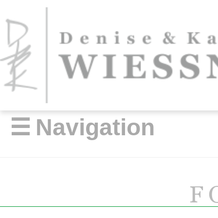
☰
Navigation
F