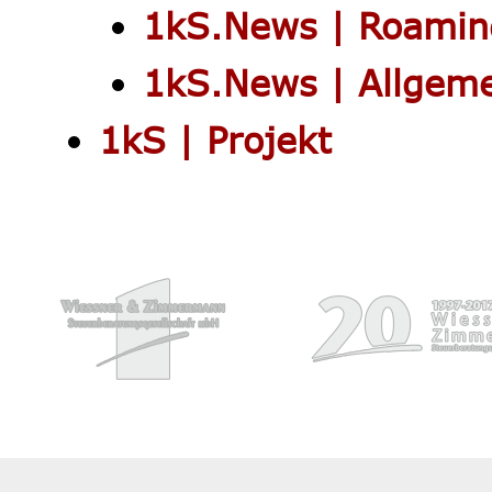
1kS.News | Roamin
1kS.News | Allgem
1kS | Projekt