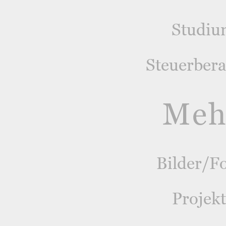
Studiu
Steuerber
Meh
Bilder/F
Projek