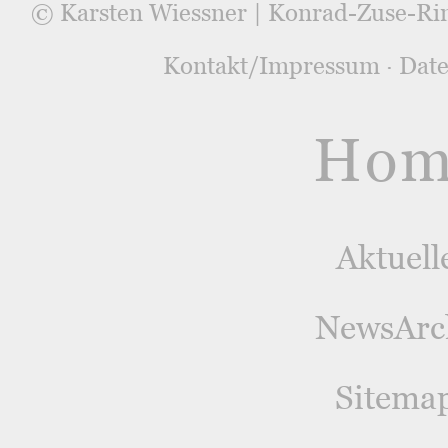
© Karsten Wiessner | Konrad-Zuse-Ri
Kontakt/Impressum
·
Date
Hom
Aktuell
NewsArc
Sitema