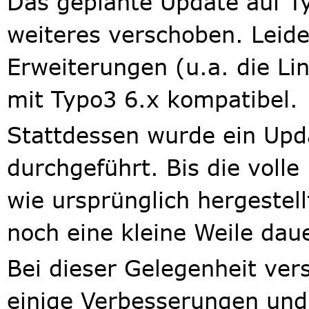
Das geplante Update auf Ty
weiteres verschoben. Leider
Erweiterungen (u.a. die Link
mit Typo3 6.x kompatibel.
Stattdessen wurde ein Upd
durchgeführt. Bis die volle
wie ursprünglich hergestell
noch eine kleine Weile dau
Bei dieser Gelegenheit ver
einige Verbesserungen un