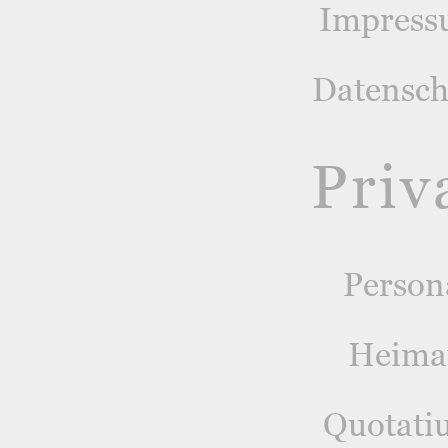
Impres
Datensch
Priv
Person
Heima
Quotati