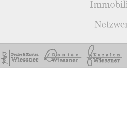
Immobil
Netzwe