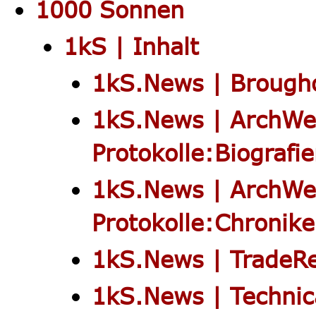
1000 Sonnen
1kS | Inhalt
1kS.News | Brough
1kS.News | ArchWe
Protokolle:Biografi
1kS.News | ArchWe
Protokolle:Chronik
1kS.News | TradeR
1kS.News | Technic