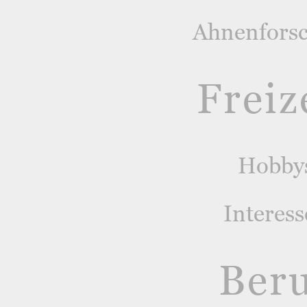
Ahnenfors
Freiz
Hobby
Interes
Ber