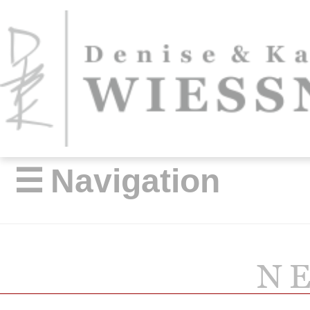
☰
Navigation
N